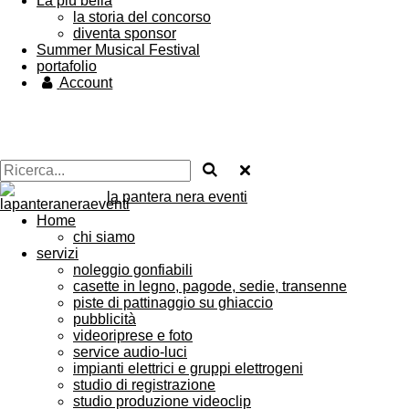
La più bella
la storia del concorso
diventa sponsor
Summer Musical Festival
portafolio
Account
la pantera nera eventi
Home
chi siamo
servizi
noleggio gonfiabili
casette in legno, pagode, sedie, transenne
piste di pattinaggio su ghiaccio
pubblicità
videoriprese e foto
service audio-luci
impianti elettrici e gruppi elettrogeni
studio di registrazione
studio produzione videoclip