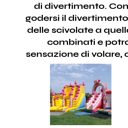
di divertimento. Con 
godersi il divertimento
delle scivolate a quell
combinati e potra
sensazione di volare, c