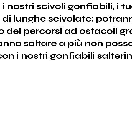
i nostri scivoli gonfiabili, i
 di lunghe scivolate; potran
o dei percorsi ad ostacoli gra
nno saltare a più non posso,
on i nostri gonfiabili salter