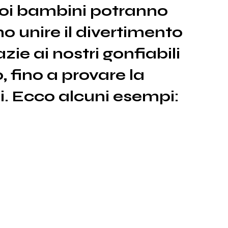
 tuoi bambini potranno
no unire il divertimento
zie ai nostri gonfiabili
 fino a provare la
ini. Ecco alcuni esempi: